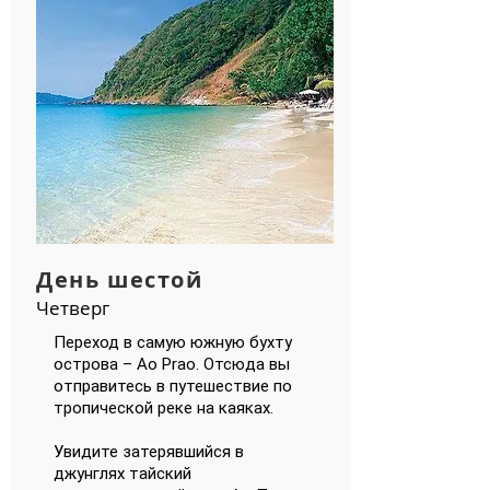
День шестой
Четверг
Переход в самую южную бухту
острова – Ao Prao. Отсюда вы
отправитесь в путешествие по
тропической реке на каяках.
Увидите затерявшийся в
джунглях тайский