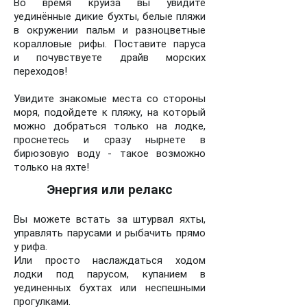
Во время круиза вы увидите
уединённые дикие бухты, белые пляжи
в окружении пальм и разноцветные
коралловые рифы. Поставите паруса
и почувствуете драйв морских
переходов!
Увидите знакомые места со стороны
моря, подойдете к пляжу, на который
можно добраться только на лодке,
проснетесь и сразу нырнете в
бирюзовую воду - такое возможно
только на яхте!
Энергия или релакс
Вы можете встать за штурвал яхты,
управлять парусами и рыбачить прямо
у рифа
.
Или просто наслаждаться ходом
лодки под парусом, купанием в
уединенных бухтах или неспешными
прогулками.