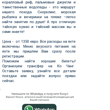
коралловый риф, пальмовые джунгли и
таинственные водопады - это маршрут
нашего похода. Снорклинг, морская
рыбалка и вечеринки на пляже –легко
найти занятие по душе! А про отличную
тайскую кухню и тайский массаж вы и
сами знаете!
Цена - от 1350 евро. Все расходы на яхте
включены. Меню вкусного питания на
яхте мы пришлем Вам сразу после
регистрации.
Поможем найти хорошие билеты!
Организуем трансфер на Ко Чанг.
Оставьте заявку, узнайте все детали
поездки или задайте вопрос прямо
сейчас.
Напишите по WhatsApp и получите бонус!
Вариант бонуса - встреча в нашей загородной резиденции для
Вашей компании.