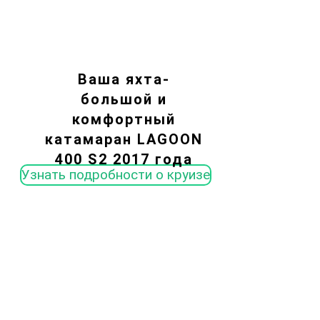
Ваша яхта-
большой и
комфортный
катамаран LAGOON
400 S2 2017 года
Узнать подробности о круизе