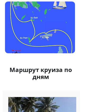
Маршрут круиза по
дням