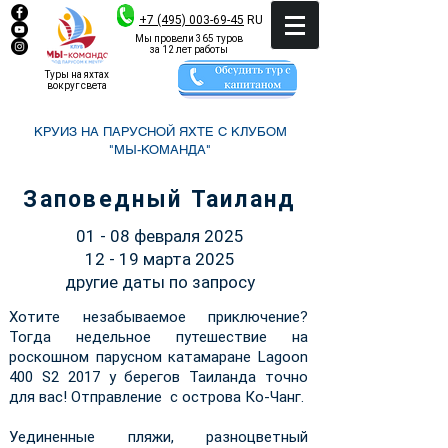
+7 (495) 003-69-45
RU
Мы провели 365 туров
за 12 лет работы
Туры на яхтах
вокруг света
КРУИЗ НА ПАРУСНОЙ ЯХТЕ С КЛУБОМ
"МЫ-КОМАНДА"
Заповедный Таиланд
01 - 08 февраля 2025
12 - 19 марта 2025
другие даты по запросу
Хотите незабываемое приключение?
Тогда недельное путешествие на
роскошном парусном катамаране Lagoon
400 S2 2017 у берегов Таиланда точно
для вас! Отправление с острова Ко-Чанг.
Уединенные пляжи, разноцветный