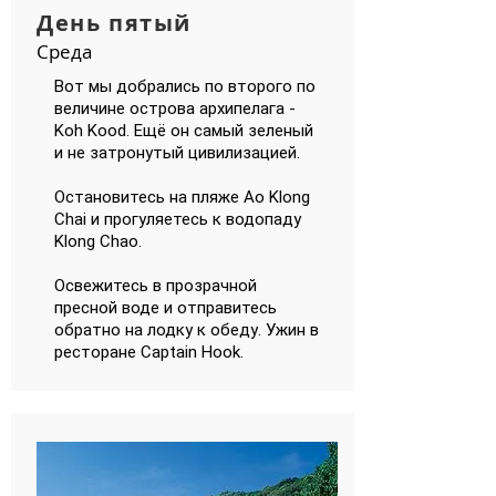
День пятый
Среда
Вот мы добрались по второго по
величине острова архипелага -
Koh Kood. Ещё он самый зеленый
и не затронутый цивилизацией.
Остановитесь на пляже Ao Klong
Chai и прогуляетесь к водопаду
Klong Chao.
Освежитесь в прозрачной
пресной воде и отправитесь
обратно на лодку к обеду. Ужин в
ресторане Captain Hook.