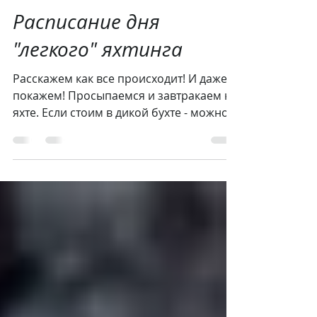
Расписание дня
"легкого" яхтинга
Расскажем как все происходит! И даже
покажем! Просыпаемся и завтракаем на
яхте. Если стоим в дикой бухте - можно
прыгнуть из постели...