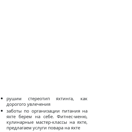
Почему именно с
нами?
рушим стереотип яхтинга, как
дорогого увлечения
заботы по организации питания на
яхте берем на себе. Фитнес-меню,
кулинарные мастер-классы на яхте,
предлагаем услуги повара на яхте