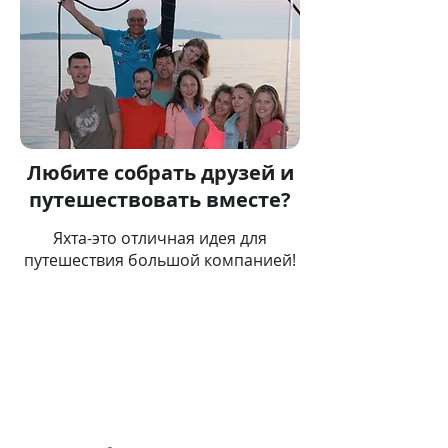
Любите собрать друзей и
путешествовать вместе?
Яхта-это отличная идея для
путешествия большой компанией!
Как обычно происходит
путешествие на
парусной яхте
Как стать участником?