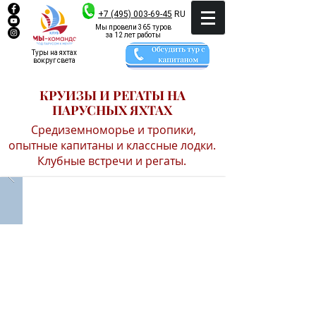
+7 (495) 003-69-45
RU
Мы провели 365 туров
за 12 лет работы
Туры на яхтах
вокруг света
КРУИЗЫ И РЕГАТЫ НА
ПАРУСНЫХ ЯХТАХ
Средиземноморье и тропики,
опытные капитаны и классные лодки.
Клубные встречи и регаты.