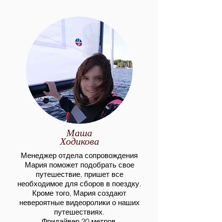
Маша
Ходикова
Менед
жер отдела сопровождения
Мария поможет под
обрать свое
путешествие, пришет все
необходимое для сборов в поездку.
Кроме того, Мария создают
невероятные видеоролики о наших
путеше
ствиях.
Фридайвер 20 метров.