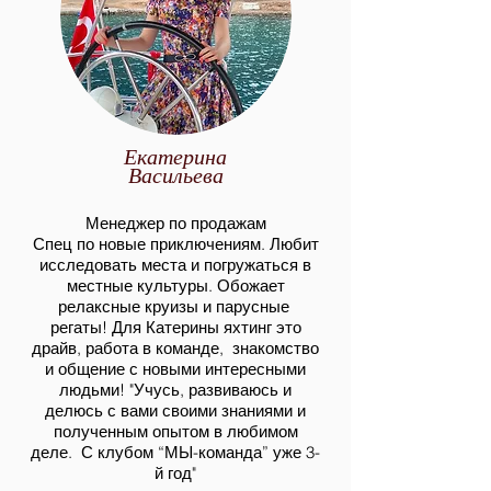
Екатерина
Васильева
Менеджер п
о продажам
Спец по новые
приключениям. Любит
исследовать места и погружаться в
местные культуры. Обожает
релаксные круизы и парусные
регаты! Для Катерины яхтинг это
драйв, работа в команде, знакомство
и общение с новыми интересными
людьми! "Учусь, развиваюсь и
делюсь с вами своими знаниями и
полученным опытом в любимом
деле. С клубом “МЫ-команда” уже 3-
й год"