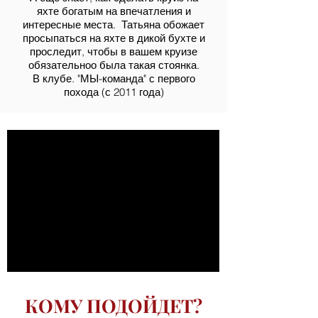
яхте богатым на впечатления и
интересные места. Татьяна обожает
просыпаться на яхте в дикой бухте и
проследит, чтобы в вашем круизе
обязательноо была такая стоянка.
В клубе. "МЫ-ко
манда" с первого
похода (с 2011 года)
КОМУ ПОДОЙДЕТ?