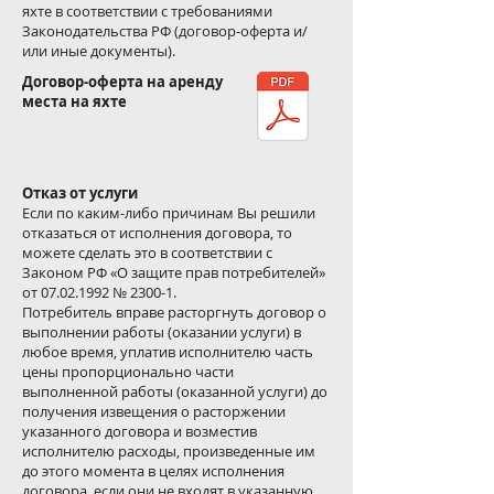
яхте в соответствии с требованиями
Законодательства РФ (договор-оферта и/
или иные документы).
Договор-оферта на аренду
места на яхте
Отказ от услуги
Если по каким-либо причинам Вы решили
отказаться от исполнения договора, то
можете сделать это в соответствии с
Законом РФ «О защите прав потребителей»
от
07.02.1992
№ 2300-1.
Потребитель вправе расторгнуть договор о
выполнении работы (оказании услуги) в
любое время, уплатив исполнителю часть
цены пропорционально части
выполненной работы (оказанной услуги) до
получения извещения о расторжении
указанного договора и возместив
исполнителю расходы, произведенные им
до этого момента в целях исполнения
договора, если они не входят в указанную