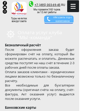
+7 (495) 003-69-45
RU
Мы провели 365 туров
за 12 лет работы
Туры на яхтах
вокруг света
Оплата услуг клуба
"МЫ -команда"
Безналичный расчёт
После оформления заказа будет
сформирован счёт на оплату, который Вы
можете распечатать и оплатить. Денежные
средства поступят на наш счёт в течение 2-3
рабочих дней после оплаты заказа.
Оплата заказов клиентами - юридическими
лицами возможна только по безналичному
расчёту.
Все необходимые для бухгалтерии
документы (оригинал счёта на оплату, счёт-
фактура, Акт оказания услуг) выдаются
после оказания услуги.
Банковские карты