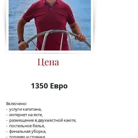
Цена
1350 Евро
Включено:
- услуги капитана,
- интернет на яхте,
- размещение в двухместной каюте,
- постельное белье,
-
финальная уборка,
- топливо и стоянки