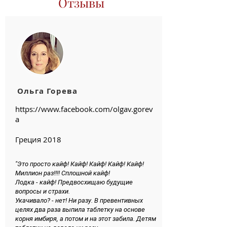
Отзывы
Ольга Горева
https://www.facebook.com/olgav.gorev
a
Греция 2018
"Это просто кайф! Кайф! Кайф! Кайф! Кайф!
Миллион раз!!!! Сплошной кайф!
Лодка - кайф! Предвосхищаю будущие
вопросы и страхи.
Укачивало? - нет! Ни разу. В превентивных
целях два раза выпила таблетку на основе
корня имбиря, а потом и на этот забила. Детям