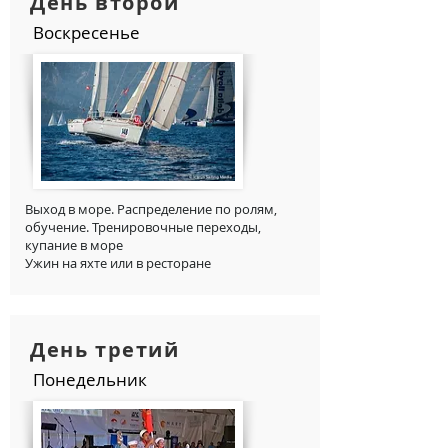
День второй
Воскресеньe
Выход в море. Распределение по ролям,
обучение. Тренировочные переходы,
купание в море
Ужин на яхте или в ресторане
День третий
Понедельник