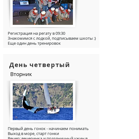
Регистрация на регату в 09:30
Знакомимся с лодкой, подписываем шкоты :)
Еще один день тренировок
День четвертый
Вторник
Первый день гонок - начинаем понимать
Выход в море, старт гонки
Вечер: вечеринка и праздничный ужин в