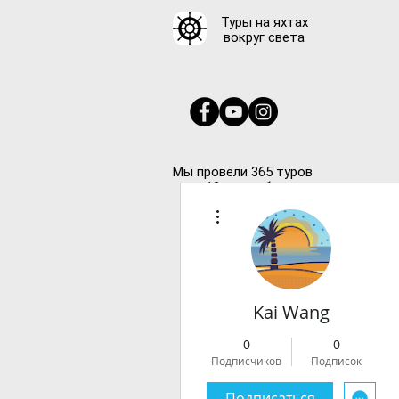
Туры на яхтах
вокруг света
Мы провели 365 туров
за 12 лет работы
Другие действия
Kai Wang
0
0
Подписчиков
Подписок
Подписаться