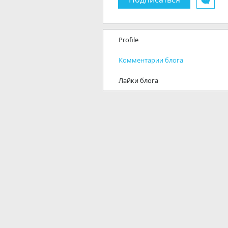
Profile
Комментарии блога
Лайки блога