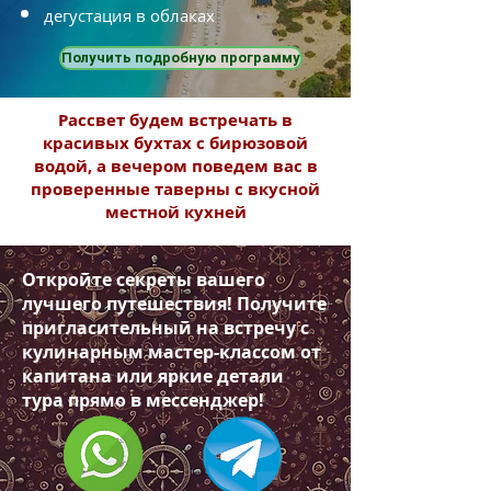
дегустация в облаках
Получить подробную программу
Рассвет будем встречать в
красивых бухтах с бирюзовой
водой, а вечером поведем вас в
проверенные таверны с вкусной
местной кухней
Откройте секреты вашего
лучшего путешествия! Получите
пригласительный на встречу с
кулинарным мастер-классом от
капитана или яркие детали
тура прямо в мессенджер!