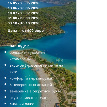
16.05 - 23.05.2026
13.06 - 20.06.2026
18.07 - 25.07.2026
01.08 - 08.08.2026
03.10 - 10.10.2026
Цена - от 900 евро
ВАС ЖДУТ:
большие и удобные
катамараны
вкусное 3-разовое питание на
яхте
комфорт и перезагрузка
6 невероятных локаций
вечеринка в секретной бухте
вкусная местная кухня
личный пляж