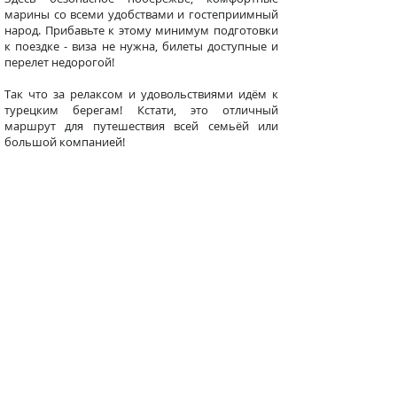
марины со всеми удобствами и гостеприимный
народ. Прибавьте к этому минимум подготовки
к поездке - виза не нужна, билеты доступные и
перелет недорогой!
Так что за релаксом и удовольствиями идём к
турецким берегам! Кстати, это отличный
маршрут для путешествия всей семьёй или
большой компанией!