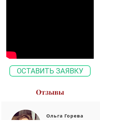
ОСТАВИТЬ ЗАЯВКУ
Отзывы
Ольга Горева
https://www.facebook.c
om/olgav.goreva