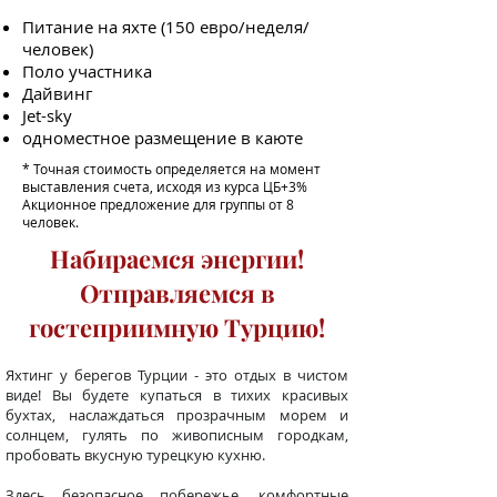
Питание на яхте (150 евро/неделя/
человек)
Поло участника
Дайвинг
Jet-sky
одноместное размещение в каюте
* Точная стоимость определяется на момент
выставления счета, исходя из курса ЦБ+3%
Акционное предложение для группы от 8
человек.
Набираемся энергии!
Отправляемся в
гостеприимную Турцию!
Яхтинг у берегов Турции - это отдых в чистом
виде! Вы будете купаться в тихих красивых
бухтах, наслаждаться прозрачным морем и
солнцем, гулять по живописным городкам,
пробовать вкусную турецкую кухню.
Здесь безопасное побережье, комфортные