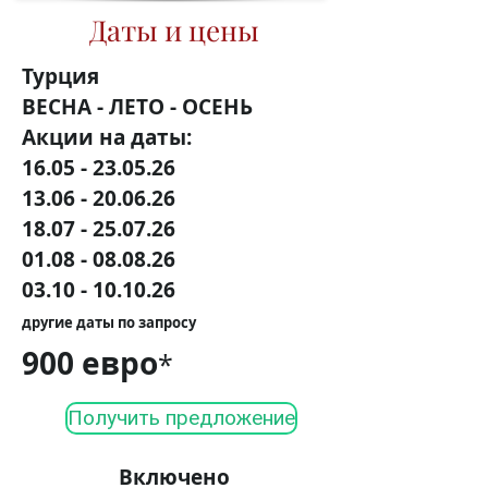
Даты и цены
Турция
ВЕСНА - ЛЕТО - ОСЕНЬ
Акции на даты:
16.05
- 23
.05.26
13.06
- 20.06.26
18.07
- 25
.07
.26
01.08 - 08.08.26
03.10 - 10.10.26
друг
ие даты по з
апро
су
900 евро
*
Получить предложение
Включено