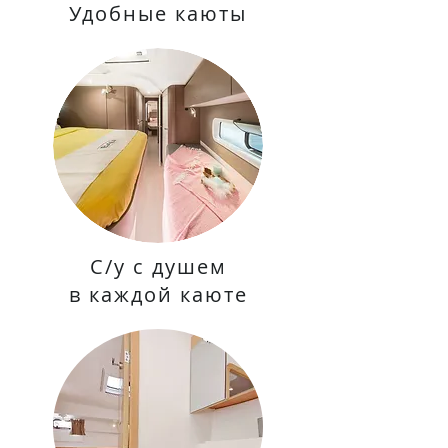
Удобные каюты
С/у с душем
в каждой каюте