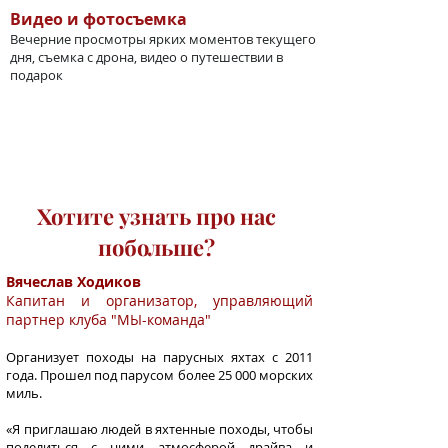
Видео и фотосъемка
Вечерние просмотры ярких моментов текущего
дня, съемка с дрона, видео о путешествии в
подарок
Хотите узнать про нас
побольше?
Вячеслав Ходиков
Капитан и организатор, управляющий
партнер клуба "МЫ-команда"
Организует походы на парусных яхтах с 2011
года. Прошел под парусом более 25 000 морских
миль.
«Я приглашаю людей в яхтенные походы, чтобы
поделиться с ними атмосферой драйва и