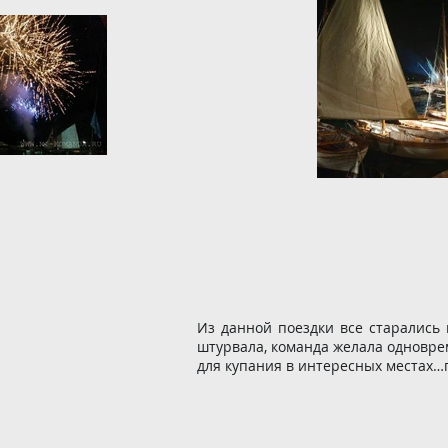
Из данной поездки все старались 
штурвала, команда желала одновре
для купания в интересных местах…п