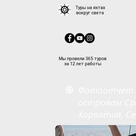
Туры на яхтах
вокруг света
Мы провели 365 туров
за 12 лет работы
Фотоотчет п
островам Ср
Хорватия, Се