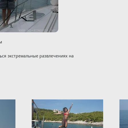
м
ться экстремальные развлечениях на