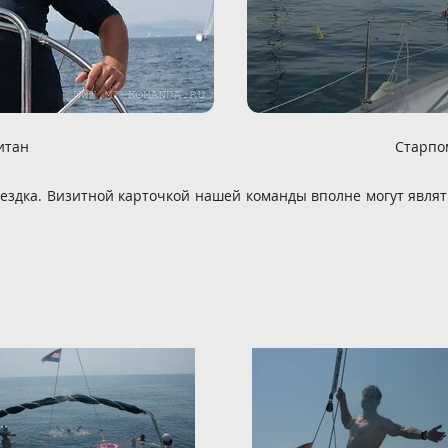
итан
Старпо
ездка. Визитной карточкой нашей команды вполне могут явля