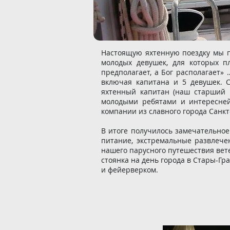
Настоящую яхтенную поездку мы п
молодых девушек, для которых п
предполагает, а Бог располагает»
включая капитана и 5 девушек. 
яхтенный капитан (наш старший 
молодыми ребятами и интересней
компании из славного города Санкт
В итоге получилось замечательно
питание, экстремальные развлече
нашего парусного путешествия вет
стоянка на день города в Стары-Гр
и фейерверком.