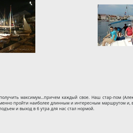
получить максимум…причем каждый свое. Наш стар-пом (Алекс
менно пройти наиболее длинным и интересным маршрутом и, в
одъем и выход в 6 утра для нас стал нормой.