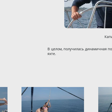
Кап
В целом, получилась динамичная по
яхте.