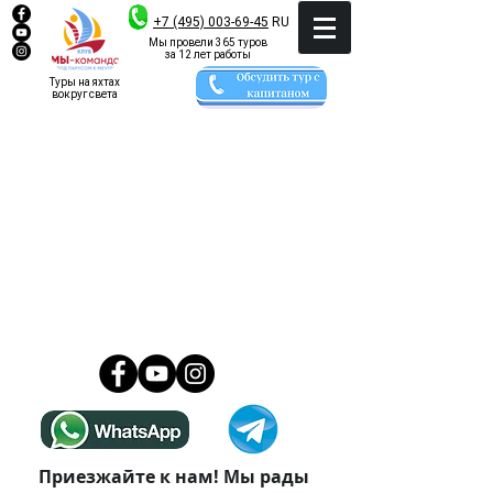
+7 (495) 003-69-45
RU
Мы провели 365 туров
за 12 лет работы
Туры на яхтах
вокруг света
Приезжайте к нам! Мы рады