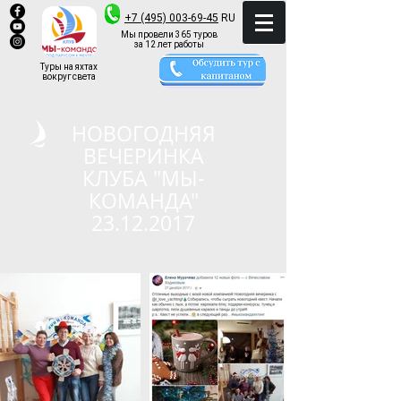
+7 (495) 003-69-45
RU
Мы провели 365 туров
за 12 лет работы
Туры на яхтах
вокруг света
НОВОГОДНЯЯ
ВЕЧЕРИНКА
КЛУБА "МЫ-
КОМАНДА"
23.12.2017