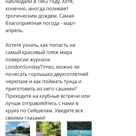
наблюдали в 1862 году. Хотя, 
конечно, иногда поливает 
тропическим дождем. Самая 
благоприятная погода - март-
апрель. 
Хотите узнать, как попасть на 
самый красивый пляж мира 
поверсии журнала 
LondonSundayTimes, можно ли 
почесать горлышко двухсотлетней 
черепахе и как поймать тунца и 
приготовить из него сашими? 
Приходите на клубные встречи или 
лучше отправляйтесь с нами в 
круиз по Сейшелам. Увидите все 
своими глазами!