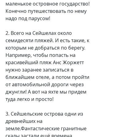
маленькое островное государство! 
Конечно путешествовать по нему 
надо под парусом!
2. Всего на Сейшелах около 
семидесяти пляжей. И есть такие, к 
которым не добраться по берегу. 
Например, чтобы попасть на 
красивейший пляж Анс Жоржетт 
нужно заранее записаться в 
ближайшем отеле, а потом пройти 
от автомобильной дороги через 
джунгли! А вот на яхте мы придем 
туда легко и просто!
3. Сейшельские острова одни из 
древнейших на 
земле.Фантастические гранитные 
скалы застали ещё времена 